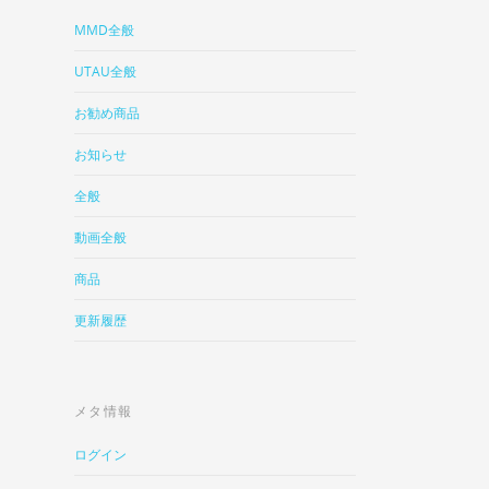
MMD全般
UTAU全般
お勧め商品
お知らせ
全般
動画全般
商品
更新履歴
メタ情報
ログイン