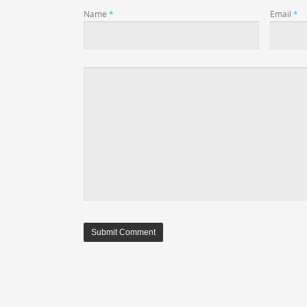
Name
*
Email
*